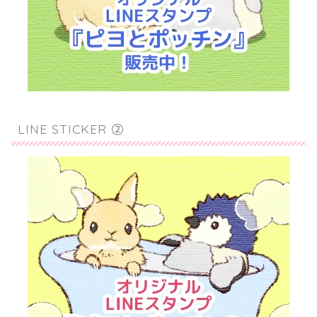
LINE STICKER ②