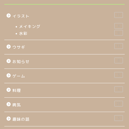
17
イラスト
メイキング
4
水彩
8
11
ウサギ
8
お知らせ
3
ゲーム
4
料理
23
病気
3
趣味の話