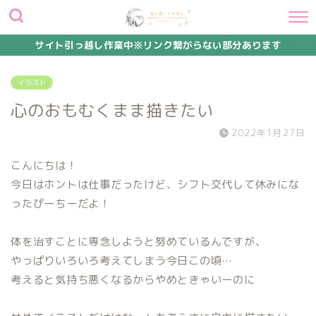
サイト引っ越し作業中※リンク繋がらない部分あります
イラスト
心のおもむくまま描きたい
2022年1月27日
こんにちは！
今日はホントは仕事だったけど、シフト交代して休みにな
ったぴーちーだよ！
体を治すことに専念しようと努めているんですが、
やっぱりいろいろ考えてしまう今日この頃…
考えると気持ち悪くなるからやめときゃいーのに