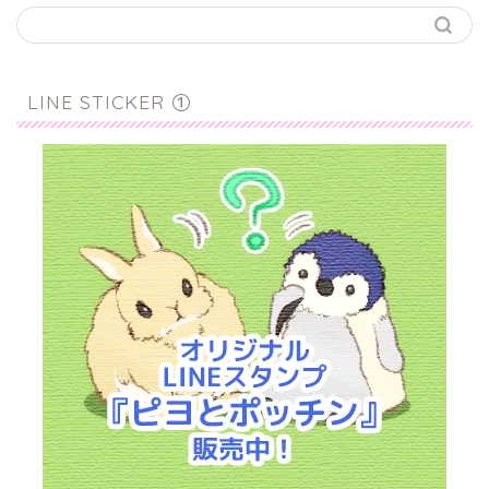
LINE STICKER ①