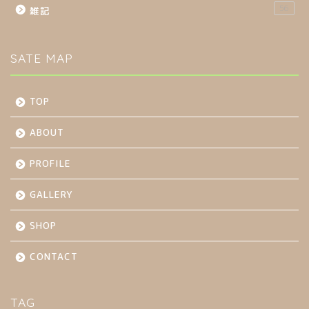
56
雑記
SATE MAP
TOP
ABOUT
PROFILE
GALLERY
SHOP
CONTACT
TAG