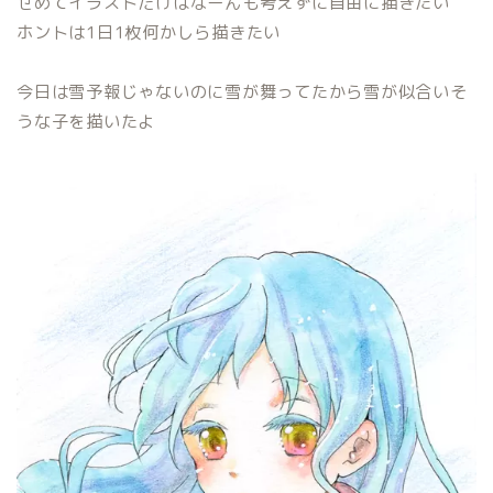
せめてイラストだけはなーんも考えずに自由に描きたい
ホントは1日1枚何かしら描きたい
今日は雪予報じゃないのに雪が舞ってたから雪が似合いそ
うな子を描いたよ