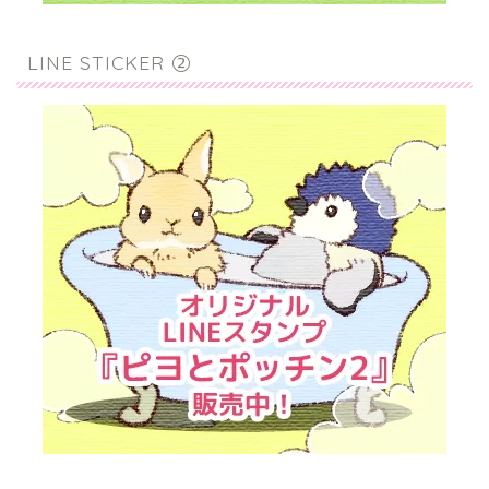
LINE STICKER ②