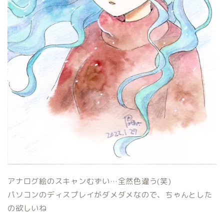
アナログ絵のスキャンむずい…全然色違う(笑)
パソコンのディスプレイがダメダメなので、ちゃんとした
の欲しいね