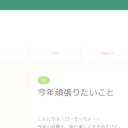
TOP
ABOUT
雑記
今年頑張りたいこと
こんにちは！ぴーちーだよ！！
今年の目標も、毎日楽しく生きるだけど、