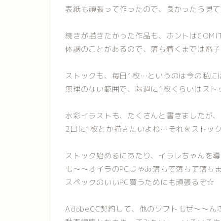
表紙も頑張って作ったので、良かったら見て
続きが描きたかった作品も、ホントはCOMI
体調のことがあるので、落ち着くまでは電子
ストックも、毎日1枚…というのは今の私に
無理のない範囲で、隔週に1枚くらいはスト
水彩イラストも、たくさんと書きましたが、
2日に1枚とか描きたいよね…それをストッ
ストック始めるにあたり、イラレちゃんを導
も～～オイラのPCじゃあ落ちて落ちて落ち
スペックのいいPC買うためにも頑張るぞ☆
AdobeCC契約して、他のソフトもぜ～～