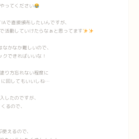
やってください
TIAで直接頒布したいんですが、
で活動していけたらなぁと思ってます
はなかなか難しいので、
ックできればいいな！
塗り方忘れない程度に
クに回してもいいしね…
入したのですが、
まくるので、
んぶ使えるので、