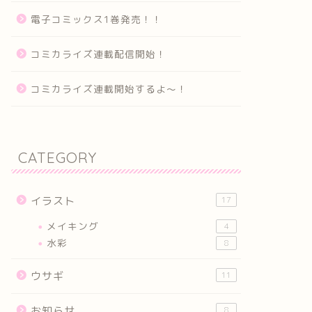
電子コミックス1巻発売！！
コミカライズ連載配信開始！
コミカライズ連載開始するよ～！
CATEGORY
イラスト
17
メイキング
4
水彩
8
ウサギ
11
お知らせ
8