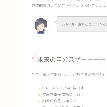
具体的に何したいな～とか、メモ的なアレで
いや2月に書くことか？って
ぴーちー
未来の自分スゲーーーー
ここに書いておけばしっかりやるだろうとい
LINEスタンプ第3弾出す！
漫画を電子書籍にする！
商業の作品も描く！