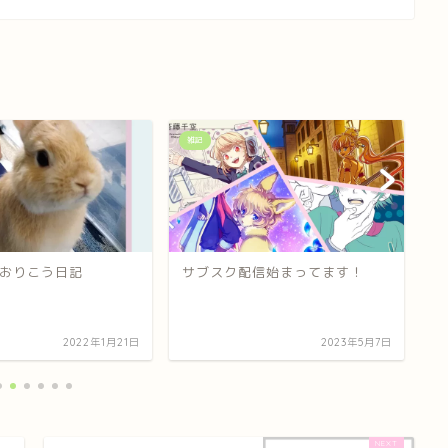
雑記
ウ
おりこう日記
サブスク配信始まってます！
【
兎
2022年1月21日
2023年5月7日