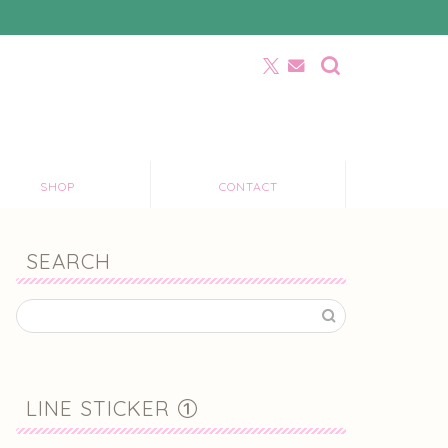
SHOP
CONTACT
SEARCH
LINE STICKER ①