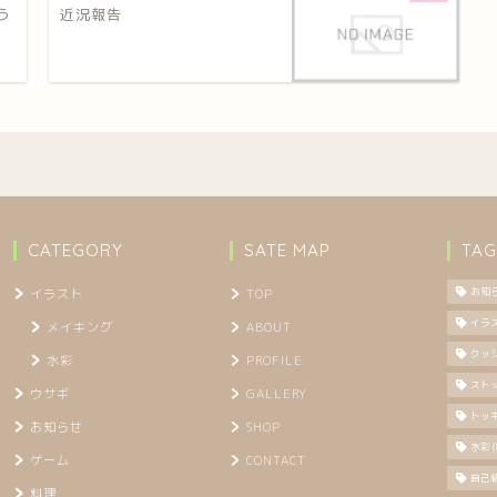
う
近況報告
CATEGORY
SATE MAP
TAG
イラスト
TOP
お知
イラ
メイキング
ABOUT
クッ
水彩
PROFILE
スト
ウサギ
GALLERY
トッ
お知らせ
SHOP
水彩
(
ゲーム
CONTACT
自己
料理