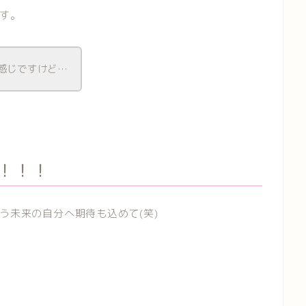
す。
感じですけど…
！！！
う未来の自分へ期待も込めて(笑)