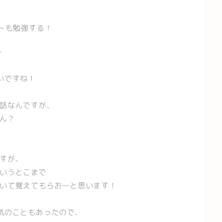
フトも勉強する！
～
いですね！
話なんですが、
ん？
すが、
いうとこまで
いて覚えてもらお―と思います！
気のこともあったので、