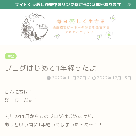
サイト引っ越し作業中※リンク繋がらない部分あります
雑記
ブログはじめて1年経ったよ
2022年11月27日
/
2022年12月13日
こんにちは！
ぴーちーだよ！
去年の11月からこのブログはじめたけど、
あっという間に1年経ってしまった〜あ〜！！