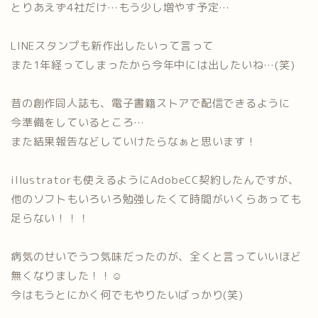
とりあえず4社だけ…もう少し増やす予定…
LINEスタンプも新作出したいって言って
また1年経ってしまったから今年中には出したいね…(笑)
昔の創作同人誌も、電子書籍ストアで配信できるように
今準備をしているところ…
また結果報告などしていけたらなぁと思います！
illustratorも使えるようにAdobeCC契約したんですが、
他のソフトもいろいろ勉強したくて時間がいくらあっても
足らない！！！
病気のせいでうつ気味だったのが、全くと言っていいほど
無くなりました！！☺
今はもうとにかく何でもやりたいばっかり(笑)