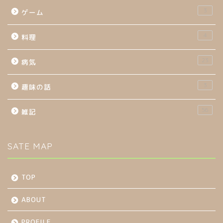
3
ゲーム
4
料理
23
病気
3
趣味の話
56
雑記
SATE MAP
TOP
ABOUT
PROFILE