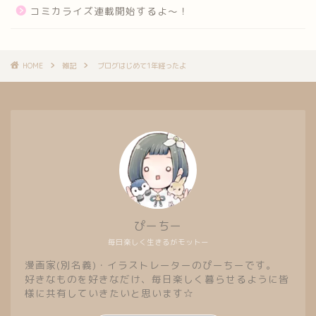
コミカライズ連載開始するよ～！
HOME
雑記
ブログはじめて1年経ったよ
ぴーちー
毎日楽しく生きるがモットー
漫画家(別名義)・イラストレーターのぴーちーです。
好きなものを好きなだけ、毎日楽しく暮らせるように皆
様に共有していきたいと思います☆