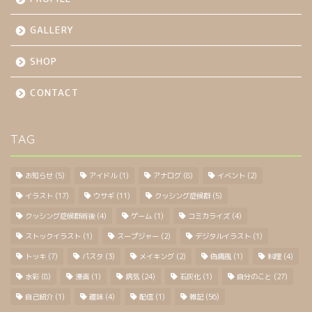
GALLERY
SHOP
CONTACT
TAG
お知らせ
(5)
アイドル
(1)
アナログ
(8)
イベント
(2)
イラスト
(17)
ウサギ
(11)
クッシング症候群
(5)
クッシング症候群術後
(4)
ゲーム
(1)
コミカライズ
(4)
ストックイラスト
(1)
スープジャー
(2)
デジタルイラスト
(1)
トッキ
(7)
パスタ
(3)
メイキング
(2)
偽痛風
(1)
料理
(4)
水彩
(8)
漫画
(1)
病気
(24)
石灰化
(1)
自分のこと
(27)
自己紹介
(1)
趣味
(4)
配信
(1)
雑記
(56)