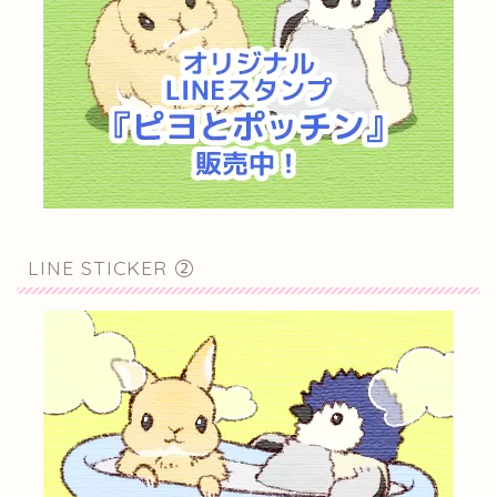
LINE STICKER ②