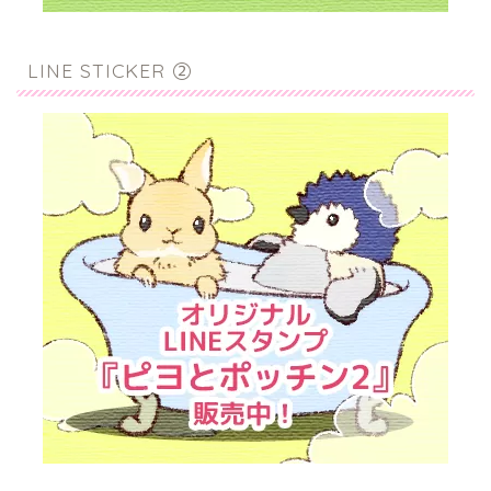
LINE STICKER ②