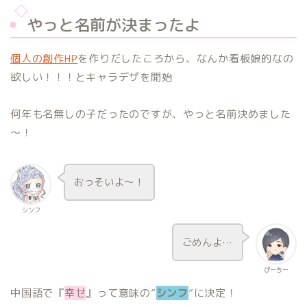
やっと名前が決まったよ
個人の創作HP
を作りだしたころから、なんか看板娘的なの
欲しい！！！とキャラデザを開始
何年も名無しの子だったのですが、やっと名前決めました
～！
おっそいよ～！
シンフ
ごめんよ…
ぴーちー
中国語で『
幸せ
』って意味の”
シンフ
”に決定！