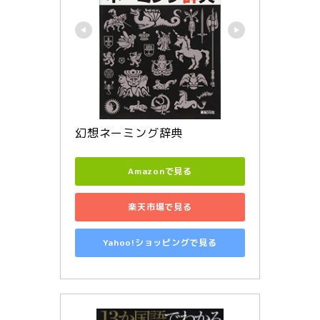
幻想ネーミング辞典
Amazonで見る
楽天市場で見る
Yahoo!ショッピングで見る