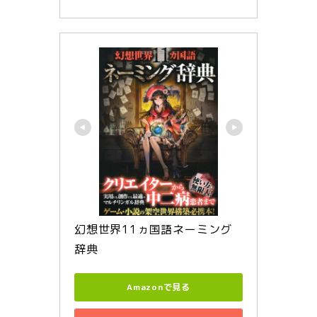
幻想世界11ヵ国語ネーミング
辞典
Amazonで見る