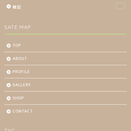
56
雑記
SATE MAP
TOP
ABOUT
PROFILE
GALLERY
SHOP
CONTACT
TAG