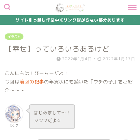
サイト引っ越し作業中※リンク繋がらない部分あります
イラスト
【幸せ】っていろいろあるけど
2022年1月4日
/
2022年1月17日
こんにちは！ぴーちーだよ！
今回は
前回の記事
の年賀状にも描いた『ウチの子』をご紹
介～～～
はじめまして～！
シンフだよ☆
シンフ