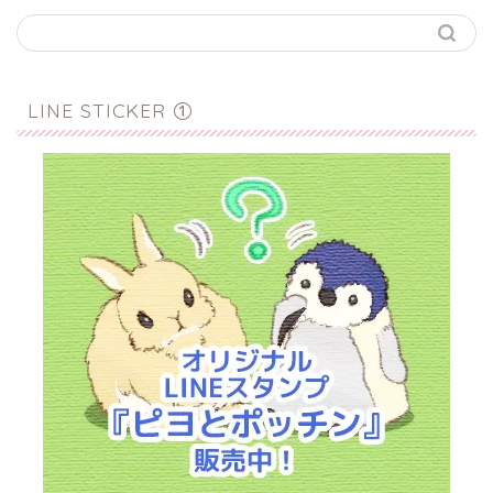
LINE STICKER ①