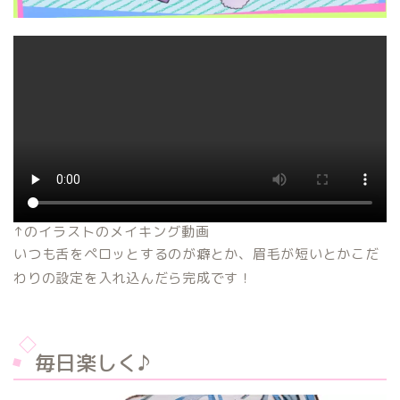
↑のイラストのメイキング動画
いつも舌をペロッとするのが癖とか、眉毛が短いとかこだ
わりの設定を入れ込んだら完成です！
毎日楽しく♪