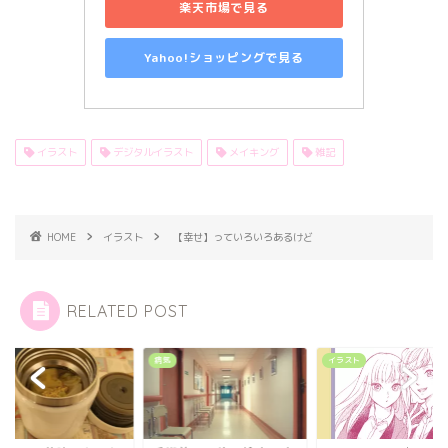
楽天市場で見る
Yahoo!ショッピングで見る
イラスト
デジタルイラスト
メイキング
雑記
HOME
イラスト
【幸せ】っていろいろあるけど
RELATED POST
病気
イラスト