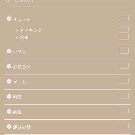
17
イラスト
メイキング
4
水彩
8
11
ウサギ
8
お知らせ
3
ゲーム
4
料理
23
病気
3
趣味の話