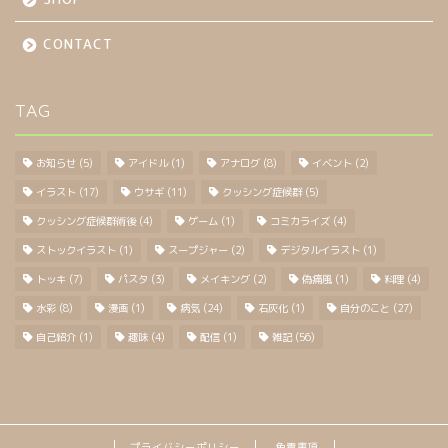
CONTACT
TAG
お知らせ
(5)
アイドル
(1)
アナログ
(8)
イベント
(2)
イラスト
(17)
ウサギ
(11)
クッシング症候群
(5)
クッシング症候群術後
(4)
ゲーム
(1)
コミカライズ
(4)
ストックイラスト
(1)
スープジャー
(2)
デジタルイラスト
(1)
トッキ
(7)
パスタ
(3)
メイキング
(2)
偽痛風
(1)
料理
(4)
水彩
(8)
漫画
(1)
病気
(24)
石灰化
(1)
自分のこと
(27)
自己紹介
(1)
趣味
(4)
配信
(1)
雑記
(56)
プライバシーポリシー
免責事項