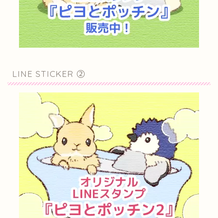
LINE STICKER ②