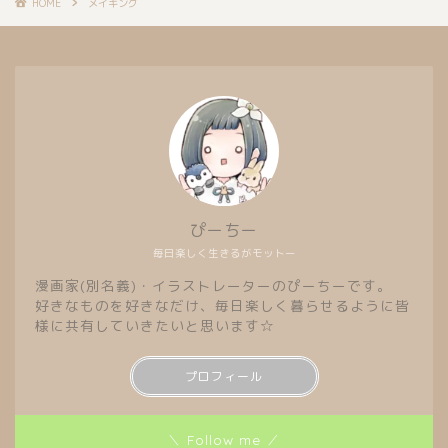
HOME
メイキング
ぴーちー
毎日楽しく生きるがモットー
漫画家(別名義)・イラストレーターのぴーちーです。
好きなものを好きなだけ、毎日楽しく暮らせるように皆
様に共有していきたいと思います☆
プロフィール
＼ Follow me ／